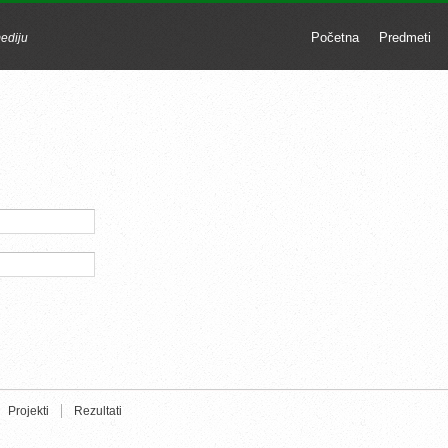
Početna
Predmeti
mediju
Projekti
Rezultati
u