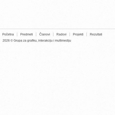
Početna
Predmeti
Članovi
Radovi
Projekti
Rezultati
2026 © Grupa za grafiku, interakciju i multimediju