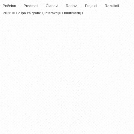
Početna
Predmeti
Članovi
Radovi
Projekti
Rezultati
2026 © Grupa za grafiku, interakciju i multimediju