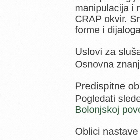
manipulacija i 
CRAP okvir. Sm
forme i dijaloga
Uslovi za slu
Osnovna znanja
Predispitne o
Pogledati slede
Bolonjskoj pove
Oblici nastave