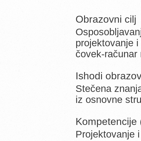
Obrazovni cilj
Osposobljavanj
projektovanje i
čovek-računar m
Ishodi obrazov
Stečena znanja
iz osnovne stru
Kompetencije (
Projektovanje i