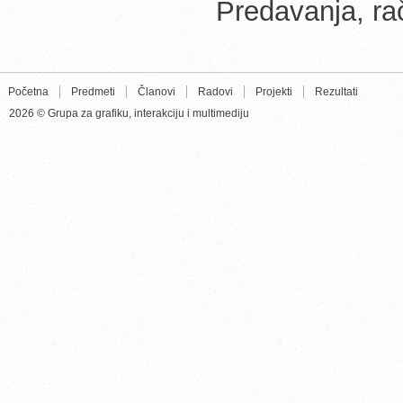
Predavanja, ra
Početna
Predmeti
Članovi
Radovi
Projekti
Rezultati
2026 © Grupa za grafiku, interakciju i multimediju